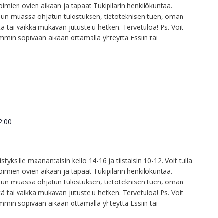
imien ovien aikaan ja tapaat Tukipilarin henkilökuntaa.
un muassa ohjatun tulostuksen, tietoteknisen tuen, oman
tä tai vaikka mukavan jutustelu hetken. Tervetuloa! Ps. Voit
mmin sopivaan aikaan ottamalla yhteyttä Essiin tai
2:00
styksille maanantaisin kello 14-16 ja tiistaisin 10-12. Voit tulla
imien ovien aikaan ja tapaat Tukipilarin henkilökuntaa.
un muassa ohjatun tulostuksen, tietoteknisen tuen, oman
tä tai vaikka mukavan jutustelu hetken. Tervetuloa! Ps. Voit
mmin sopivaan aikaan ottamalla yhteyttä Essiin tai