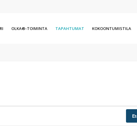
RI
OLKA®-TOIMINTA
TAPAHTUMAT
KOKOONTUMISTILA
Et