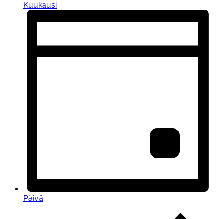
Kuukausi
Päivä