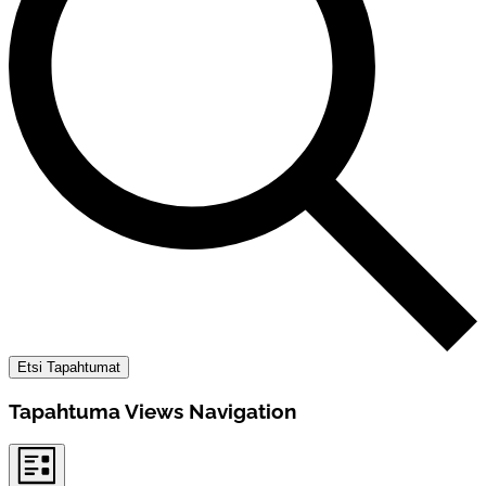
Etsi Tapahtumat
Tapahtuma Views Navigation