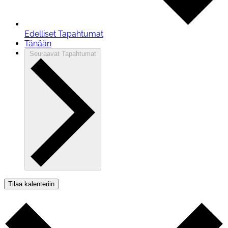
Edelliset
Tapahtumat
Tänään
Seuraavat
Tapahtumat
Tilaa kalenteriin