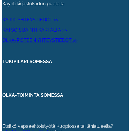
Käynti kirjastokadun puolelta
KAIKKI YHTEYSTIEDOT >>
KATSO SIJAINTI KARTALTA >>
OLKA-PISTEEN YHTEYSTIEDOT >>
TUKIPILARI SOMESSA
OLKA-TOIMINTA SOMESSA
Etsitkö vapaaehtoistyötä Kuopiossa tai lähialueella?