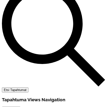
Etsi Tapahtumat
Tapahtuma Views Navigation