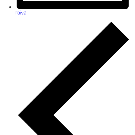
Päivä