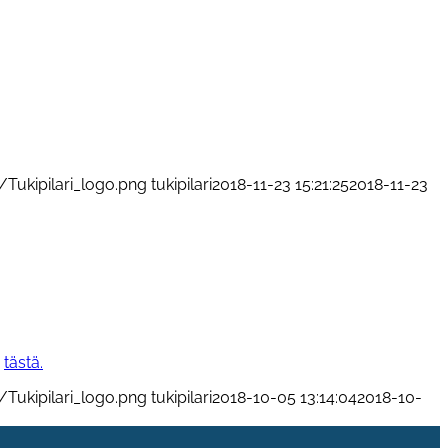
/Tukipilari_logo.png
tukipilari
2018-11-23 15:21:25
2018-11-23
n
tästä.
/Tukipilari_logo.png
tukipilari
2018-10-05 13:14:04
2018-10-