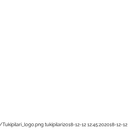
/Tukipilari_logo.png
tukipilari
2018-12-12 12:45:20
2018-12-12