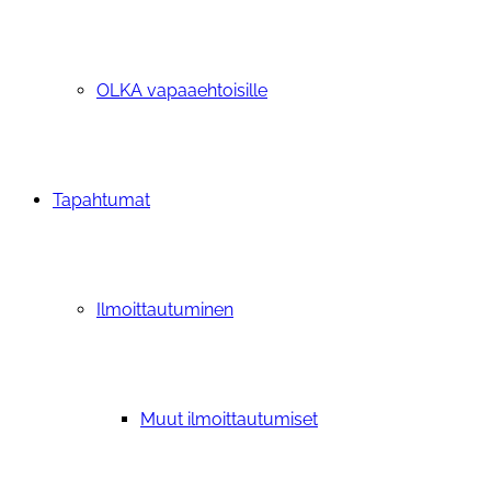
OLKA vapaaehtoisille
Tapahtumat
Ilmoittautuminen
Muut ilmoittautumiset