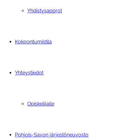
Yhdistysapprot
Kokoontumistila
Yhteystiedot
Opiskelijalle
Pohjois-Savon järjestöneuvosto