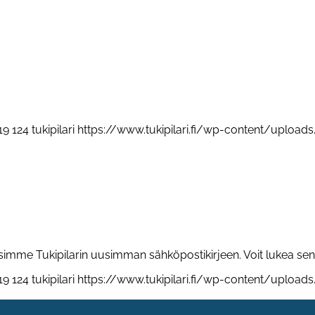
19
124
tukipilari
https://www.tukipilari.fi/wp-content/uploads
simme Tukipilarin uusimman sähköpostikirjeen. Voit lukea se
19
124
tukipilari
https://www.tukipilari.fi/wp-content/uploads