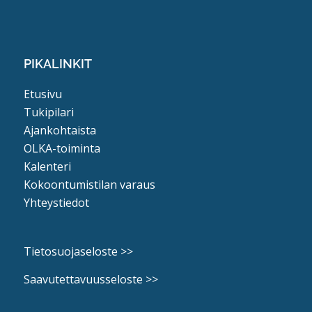
PIKALINKIT
Etusivu
Tukipilari
Ajankohtaista
OLKA-toiminta
Kalenteri
Kokoontumistilan varaus
Yhteystiedot
Tietosuojaseloste >>
Saavutettavuusseloste >>