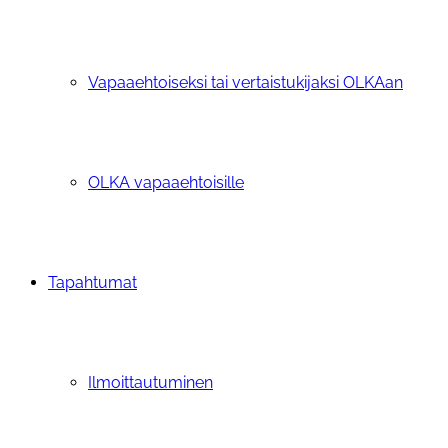
Vapaaehtoiseksi tai vertaistukijaksi OLKAan
OLKA vapaaehtoisille
Tapahtumat
Ilmoittautuminen