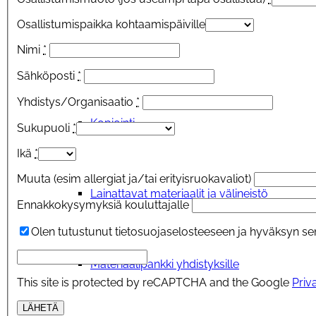
Osallistumispaikka kohtaamispäiville
Nimi
*
Kokoontumistila
Sähköposti
*
Yhdistys/Organisaatio
*
Kopiointi
Sukupuoli
*
Ikä
*
Muuta (esim allergiat ja/tai erityisruokavaliot)
Lainattavat materiaalit ja välineistö
Ennakkokysymyksiä kouluttajalle
Olen tutustunut tietosuojaselosteeseen ja hyväksyn se
Materiaalipankki yhdistyksille
This site is protected by reCAPTCHA and the Google
Priv