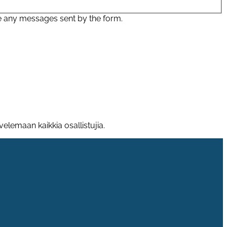
e any messages sent by the form.
elemaan kaikkia osallistujia.