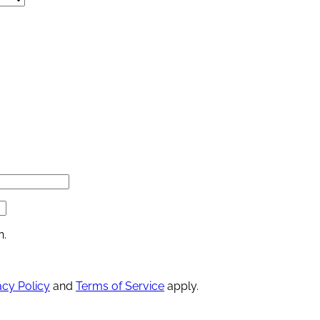
n.
acy Policy
and
Terms of Service
apply.