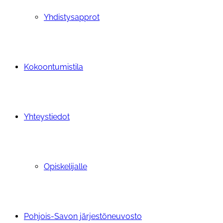
Yhdistysapprot
Kokoontumistila
Yhteystiedot
Opiskelijalle
Pohjois-Savon järjestöneuvosto