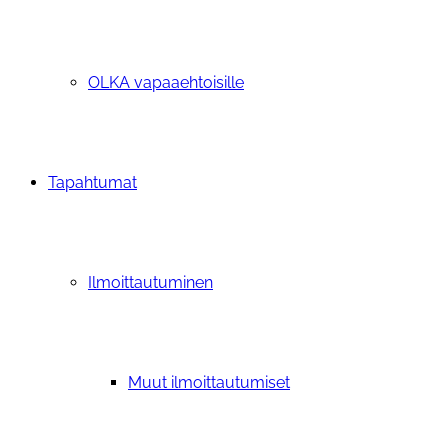
OLKA vapaaehtoisille
Tapahtumat
Ilmoittautuminen
Muut ilmoittautumiset