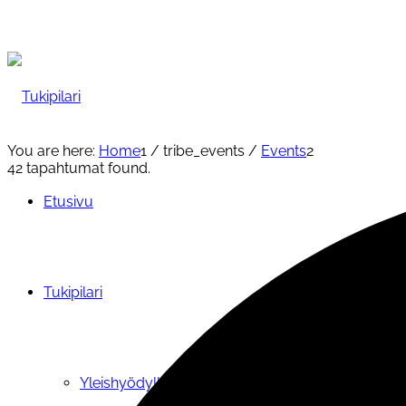
You are here:
Home
1
/
tribe_events
/
Events
2
42 tapahtumat found.
Etusivu
Tukipilari
Yleishyödylliset palvelut