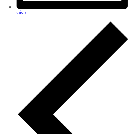
Päivä