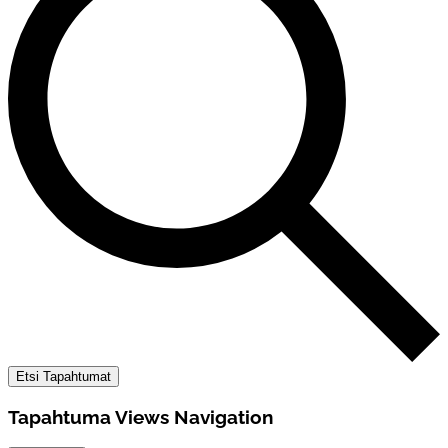
Etsi Tapahtumat
Tapahtuma Views Navigation