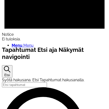
Pohjois-Savon järjestöneuvosto
Notice
Ei tuloksia.
Menu
Menu
Tapahtumat Etsi aja Näkymät
navigointi
Etsi
Syötä hakusana. Etsi Tapahtumat hakusanalla.