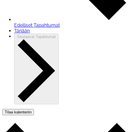
Edelliset
Tapahtumat
Tänään
Seuraavat
Tapahtumat
Tilaa kalenteriin