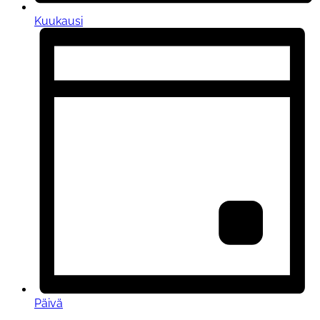
Kuukausi
Päivä