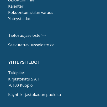
Kalenteri
Kokoontumistilan varaus
Yhteystiedot
Tietosuojaseloste >>
Saavutettavuusseloste >>
YHTEYSTIEDOT
Tukipilari
Kirjastokatu 5 A 1
70100 Kuopio
Käynti kirjastokadun puolelta