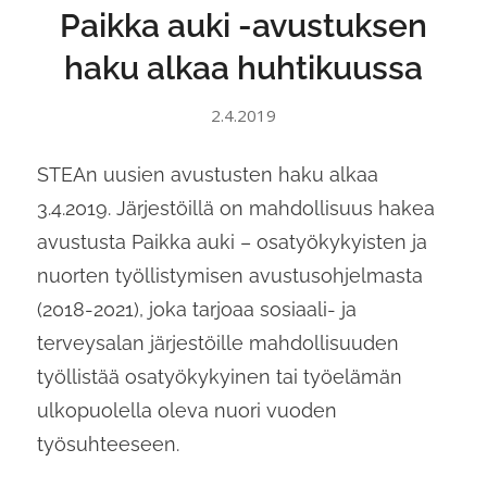
Paikka auki -avustuksen
haku alkaa huhtikuussa
2.4.2019
STEAn uusien avustusten haku alkaa
3.4.2019. Järjestöillä on mahdollisuus hakea
avustusta Paikka auki – osatyökykyisten ja
nuorten työllistymisen avustusohjelmasta
(2018-2021), joka tarjoaa sosiaali- ja
terveysalan järjestöille mahdollisuuden
työllistää osatyökykyinen tai työelämän
ulkopuolella oleva nuori vuoden
työsuhteeseen.