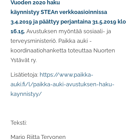
Vuoden 2020 haku
käynnistyy STEAn verkkoasioinnissa
3.4.2019 ja päättyy perjantaina 31.5.2019 klo
16.15.
Avustuksen myöntää sosiaali- ja
terveysministeriö. Paikka auki -
koordinaatiohanketta toteuttaa Nuorten
Ystävät ry.
Lisätietoja:
https://www.paikka-
auki.fi/l/paikka-auki-avustuksen-haku-
kaynnistyy/
Teksti:
Marjo Riitta Tervonen