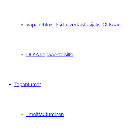
Vapaaehtoiseksi tai vertaistukijaksi OLKAan
OLKA vapaaehtoisille
Tapahtumat
Ilmoittautuminen