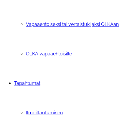
Vapaaehtoiseksi tai vertaistukijaksi OLKAan
OLKA vapaaehtoisille
Tapahtumat
Ilmoittautuminen