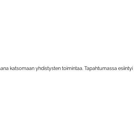
liaana katsomaan yhdistysten toimintaa. Tapahtumassa esiintyi