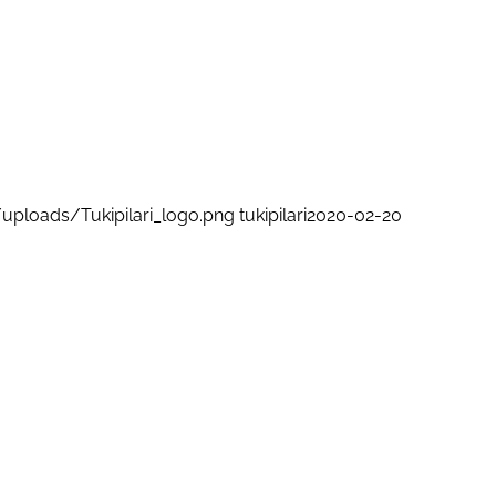
/uploads/Tukipilari_logo.png
tukipilari
2020-02-20