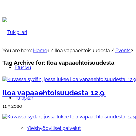
You are here:
Home
1
/
Iloa vapaaehtoisuudesta
/
Events
2
Tag Archive for:
Iloa vapaaehtoisuudesta
Etusivu
Iloa vapaaehtoisuudesta 12.9.
Tukipilari
11.9.2020
Yleishyödylliset palvelut