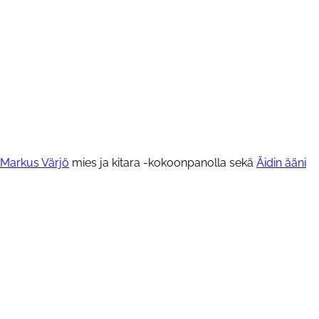
Markus Värjö
mies ja kitara -kokoonpanolla sekä
Äidin ääni