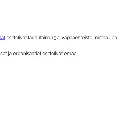
nat
esittelivät lauantaina 15.2. vapaaehtoistoimintaa Iloa
t ja organisaatiot esittelivät omaa