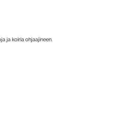
a ja koiria ohjaajineen.