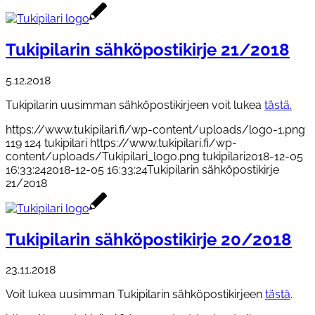
Tukipilarin sähköpostikirje 21/2018
5.12.2018
Tukipilarin uusimman sähköpostikirjeen voit lukea
tästä.
https://www.tukipilari.fi/wp-content/uploads/logo-1.png
119
124
tukipilari
https://www.tukipilari.fi/wp-
content/uploads/Tukipilari_logo.png
tukipilari
2018-12-05
16:33:24
2018-12-05 16:33:24
Tukipilarin sähköpostikirje
21/2018
Tukipilarin sähköpostikirje 20/2018
23.11.2018
Voit lukea uusimman Tukipilarin sähköpostikirjeen
tästä
.