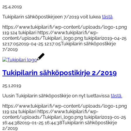
25.4.2019
Tukipilarin sähköpostikirjeen 7/2019 voit lukea
tästä
.
https://www.tukipilari.fi/wp-content/uploads/logo-1.png
119
124
tukipilari
https://www.tukipilari.fi/wp-
content/uploads/Tukipilari_logo.png
tukipilari
2019-04-25
12:17:05
2019-04-25 12:17:05
Tukipilarin sähköpostikirje
7/2019
Tukipilarin sähköpostikirje 2/2019
25.1.2019
Uusin Tukipilarin sähköpostikirje on nyt luettavissa
tästä.
https://www.tukipilari.fi/wp-content/uploads/logo-1.png
119
124
tukipilari
https://www.tukipilari.fi/wp-
content/uploads/Tukipilari_logo.png
tukipilari
2019-01-25
16:44:38
2019-01-25 16:44:38
Tukipilarin sähköpostikirje
2/2019