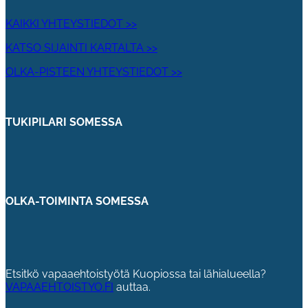
KAIKKI YHTEYSTIEDOT >>
KATSO SIJAINTI KARTALTA >>
OLKA-PISTEEN YHTEYSTIEDOT >>
TUKIPILARI SOMESSA
OLKA-TOIMINTA SOMESSA
Etsitkö vapaaehtoistyötä Kuopiossa tai lähialueella?
VAPAAEHTOISTYO.FI
auttaa.