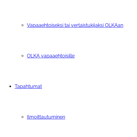
Vapaaehtoiseksi tai vertaistukijaksi OLKAan
OLKA vapaaehtoisille
Tapahtumat
Ilmoittautuminen