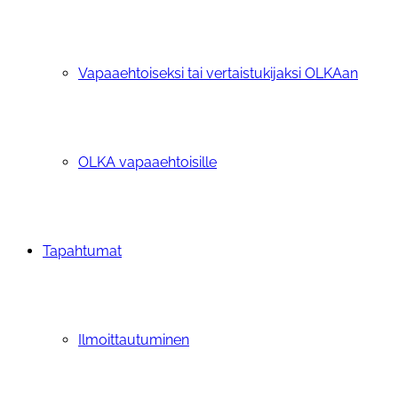
Vapaaehtoiseksi tai vertaistukijaksi OLKAan
OLKA vapaaehtoisille
Tapahtumat
Ilmoittautuminen