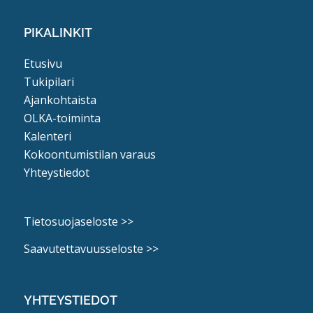
PIKALINKIT
Etusivu
Tukipilari
Ajankohtaista
OLKA-toiminta
Kalenteri
Kokoontumistilan varaus
Yhteystiedot
Tietosuojaseloste >>
Saavutettavuusseloste >>
YHTEYSTIEDOT