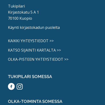
Tukipilari
Kirjastokatu 5 A 1
70100 Kuopio
Käynti kirjastokadun puolelta
KAIKKI YHTEYSTIEDOT >>
KATSO SIJAINTI KARTALTA >>
OLKA-PISTEEN YHTEYSTIEDOT >>
TUKIPILARI SOMESSA
OLKA-TOIMINTA SOMESSA