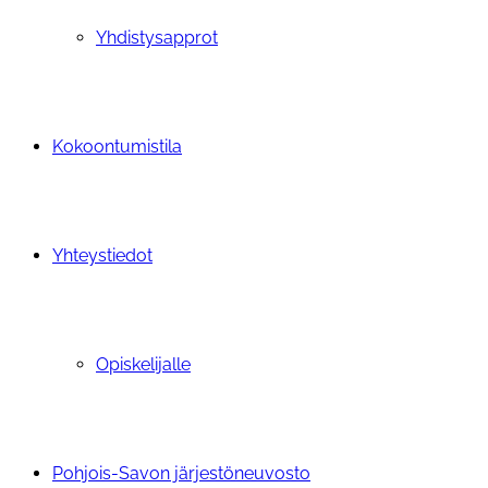
Yhdistysapprot
Kokoontumistila
Yhteystiedot
Opiskelijalle
Pohjois-Savon järjestöneuvosto