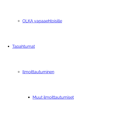
OLKA vapaaehtoisille
Tapahtumat
Ilmoittautuminen
Muut ilmoittautumiset