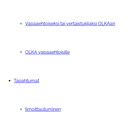
Vapaaehtoiseksi tai vertaistukijaksi OLKAan
OLKA vapaaehtoisille
Tapahtumat
Ilmoittautuminen