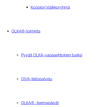
Kuopion Valikkoryhmä
OLKA®-toiminta
Pyydä OLKA-vapaaehtoinen tueksi
OIVA-tietopalvelu
OLKA® -teemapäivät