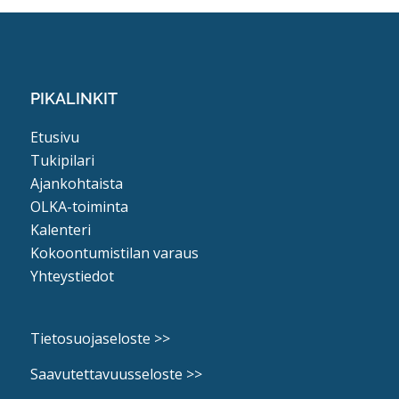
PIKALINKIT
Etusivu
Tukipilari
Ajankohtaista
OLKA-toiminta
Kalenteri
Kokoontumistilan varaus
Yhteystiedot
Tietosuojaseloste >>
Saavutettavuusseloste >>