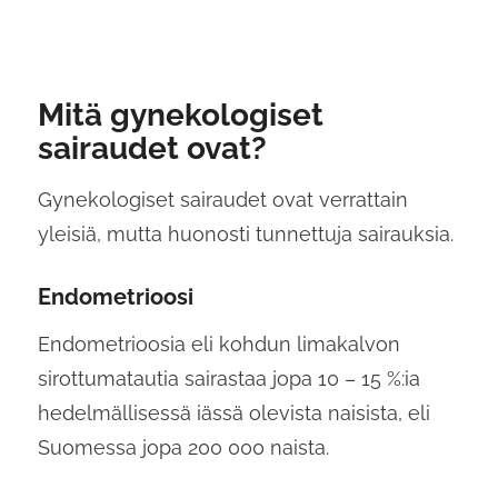
Mitä gynekologiset
sairaudet ovat?
Gynekologiset sairaudet ovat verrattain
yleisiä, mutta huonosti tunnettuja sairauksia.
Endometrioosi
Endometrioosia eli kohdun limakalvon
sirottumatautia sairastaa jopa 10 – 15 %:ia
hedelmällisessä iässä olevista naisista, eli
Suomessa jopa 200 000 naista.