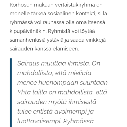
Korhosen mukaan vertaistukiryhmä on
monelle tärkeä sosiaalinen kontakti, sillä
ryhmässä voi rauhassa olla oma itsensä
kipupäivänäkin. Ryhmistä voi löytää
samanhenkisiä ystäviä ja saada vinkkejä
sairauden kanssa elämiseen.
Sairaus muuttaa ihmistä. On
mahdollista, että mieliala
menee huonompaan suuntaan.
Yhtä lailla on mahdollista, että
sairauden myötä ihmisestä
tulee entistä avoimempi ja
luottavaisempi. Ryhmässä