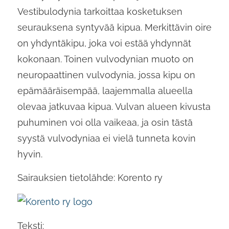
Vestibulodynia tarkoittaa kosketuksen
seurauksena syntyvää kipua. Merkittävin oire
on yhdyntäkipu, joka voi estää yhdynnät
kokonaan. Toinen vulvodynian muoto on
neuropaattinen vulvodynia, jossa kipu on
epämääräisempää, laajemmalla alueella
olevaa jatkuvaa kipua. Vulvan alueen kivusta
puhuminen voi olla vaikeaa, ja osin tästä
syystä vulvodyniaa ei vielä tunneta kovin
hyvin.
Sairauksien tietolähde: Korento ry
Teksti: