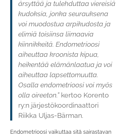
ärsyttää ja tulehduttaa viereisiä
kudoksia, jonka seurauksena
voi muodostua arpikudosta ja
elimiä toisiinsa liimaavia
kiinnikkeitä. Endometrioosi
aiheuttaa kroonista kipua,
heikentää elämänlaatua ja voi
aiheuttaa lapsettomuutta.
Osalla endometrioosi voi myös
olla oireeton.”
kertoo Korento
ry:n järjestökoordinaattori
Riikka Uljas-Bärman.
Endometrioosi vaikuttaa sitä sairastavan