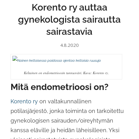
Korento ry auttaa
gynekologista sairautta
sairastavia
4.8.2020
Keltainen on endometrioosin tunnusväri. Kuva: Korento ry.
Mitä endometrioosi on?
Korento ry
on valtakunnallinen
potilasjärjestö, jonka toiminta on tarkoitettu
gynekologisen sairauden/oireyhtymän
kanssa eläville ja heidän läheisilleen. Yksi