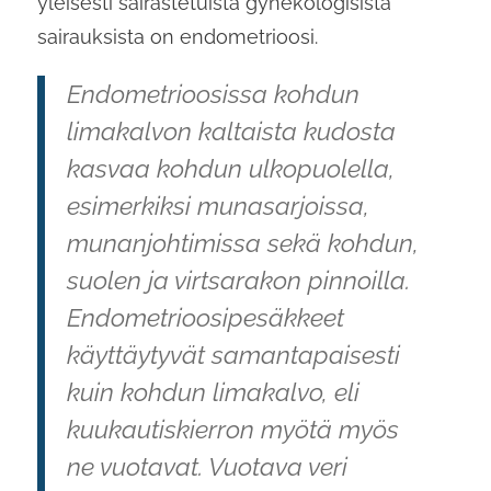
yleisesti sairastetuista gynekologisista
sairauksista on endometrioosi.
Endometrioosissa kohdun
limakalvon kaltaista kudosta
kasvaa kohdun ulkopuolella,
esimerkiksi munasarjoissa,
munanjohtimissa sekä kohdun,
suolen ja virtsarakon pinnoilla.
Endometrioosipesäkkeet
käyttäytyvät samantapaisesti
kuin kohdun limakalvo, eli
kuukautiskierron myötä myös
ne vuotavat. Vuotava veri