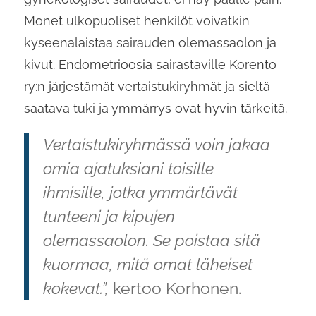
Monet ulkopuoliset henkilöt voivatkin
kyseenalaistaa sairauden olemassaolon ja
kivut. Endometrioosia sairastaville Korento
ry:n järjestämät vertaistukiryhmät ja sieltä
saatava tuki ja ymmärrys ovat hyvin tärkeitä.
Vertaistukiryhmässä voin jakaa
omia ajatuksiani toisille
ihmisille, jotka ymmärtävät
tunteeni ja kipujen
olemassaolon. Se poistaa sitä
kuormaa, mitä omat läheiset
kokevat.”,
kertoo Korhonen.