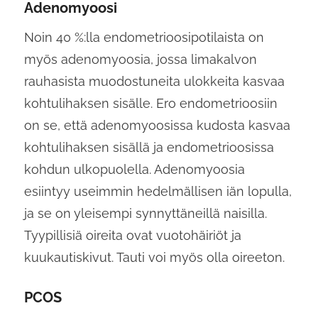
Adenomyoosi
Noin 40 %:lla endometrioosipotilaista on
myös adenomyoosia, jossa limakalvon
rauhasista muodostuneita ulokkeita kasvaa
kohtulihaksen sisälle. Ero endometrioosiin
on se, että adenomyoosissa kudosta kasvaa
kohtulihaksen sisällä ja endometrioosissa
kohdun ulkopuolella. Adenomyoosia
esiintyy useimmin hedelmällisen iän lopulla,
ja se on yleisempi synnyttäneillä naisilla.
Tyypillisiä oireita ovat vuotohäiriöt ja
kuukautiskivut. Tauti voi myös olla oireeton.
PCOS