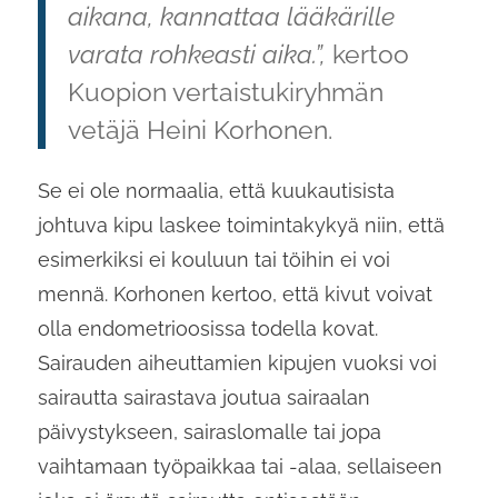
aikana, kannattaa lääkärille
varata rohkeasti aika.”,
kertoo
Kuopion vertaistukiryhmän
vetäjä Heini Korhonen.
Se ei ole normaalia, että kuukautisista
johtuva kipu laskee toimintakykyä niin, että
esimerkiksi ei kouluun tai töihin ei voi
mennä. Korhonen kertoo, että kivut voivat
olla endometrioosissa todella kovat.
Sairauden aiheuttamien kipujen vuoksi voi
sairautta sairastava joutua sairaalan
päivystykseen, sairaslomalle tai jopa
vaihtamaan työpaikkaa tai -alaa, sellaiseen