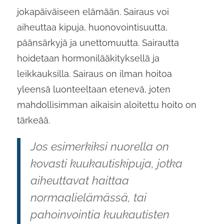
jokapäiväiseen elämään. Sairaus voi
aiheuttaa kipuja, huonovointisuutta,
päänsärkyjä ja unettomuutta. Sairautta
hoidetaan hormonilääkityksellä ja
leikkauksilla. Sairaus on ilman hoitoa
yleensä luonteeltaan etenevä, joten
mahdollisimman aikaisin aloitettu hoito on
tärkeää.
Jos esimerkiksi nuorella on
kovasti kuukautiskipuja, jotka
aiheuttavat haittaa
normaalielämässä, tai
pahoinvointia kuukautisten