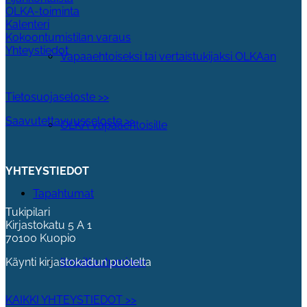
OLKA-toiminta
Kalenteri
Kokoontumistilan varaus
Yhteystiedot
Vapaaehtoiseksi tai vertaistukijaksi OLKAan
Tietosuojaseloste >>
Saavutettavuusseloste >>
OLKA vapaaehtoisille
YHTEYSTIEDOT
Tapahtumat
Tukipilari
Kirjastokatu 5 A 1
70100 Kuopio
Ilmoittautuminen
Käynti kirjastokadun puolelta
KAIKKI YHTEYSTIEDOT >>