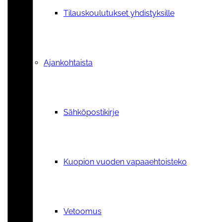
Tilauskoulutukset yhdistyksille
Ajankohtaista
Sähköpostikirje
Kuopion vuoden vapaaehtoisteko
Vetoomus