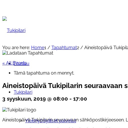
You are here:
Home
1
/
Tapahtumat
2
/
Aineistopäivä Tukipi
« All Events
Etusivu
Tämä tapahtuma on mennyt.
Aineistopäivä Tukipilarin seuraavaan 
Tukipilari
3 syyskuun, 2019 @ 08:00
-
17:00
Aineistopäivä Tukipilarin seuraavaan sähköpostikirjeeseen. Lä
Yleishyödylliset palvelut