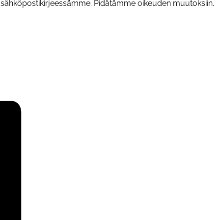
ta sähköpostikirjeessämme. Pidätämme oikeuden muutoksiin.