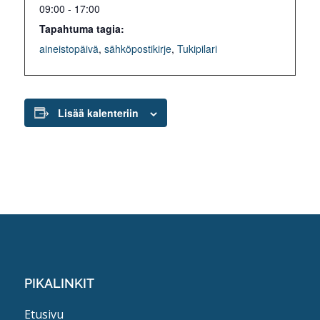
09:00 - 17:00
Tapahtuma tagia:
aineistopäivä
,
sähköpostikirje
,
Tukipilari
Lisää kalenteriin
PIKALINKIT
Etusivu