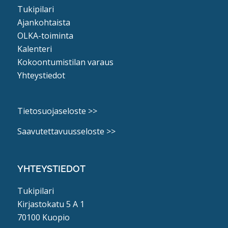
Tukipilari
Ajankohtaista
OLKA-toiminta
Kalenteri
Kokoontumistilan varaus
Yhteystiedot
Tietosuojaseloste >>
Saavutettavuusseloste >>
YHTEYSTIEDOT
Tukipilari
Kirjastokatu 5 A 1
70100 Kuopio