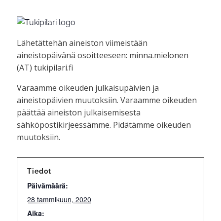
Lähetättehän aineiston viimeistään
aineistopäivänä osoitteeseen: minna.mielonen
(AT) tukipilari.fi
Varaamme oikeuden julkaisupäivien ja
aineistopäivien muutoksiin. Varaamme oikeuden
päättää aineiston julkaisemisesta
sähköpostikirjeessämme. Pidätämme oikeuden
muutoksiin.
Tiedot
Päivämäärä:
28 tammikuun, 2020
Aika: