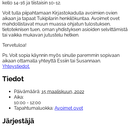
kello 14-16 ja tiistaisin 10-12.
Voit tulla piipahtamaan Kirjastokadulla avoimien ovien
aikaan ja tapaat Tukipilarin henkilökuntaa. Avoimet ovet
mahdollistavat muun muassa ohjatun tulostuksen,
tietoteknisen tuen, oman yhdistyksen asioiden selvittämistä
tai vaikka mukavan jutustelu hetken.
Tervetuloa!
Ps. Voit sopia käynnin myös sinulle paremmin sopivaan
aikaan ottamalla yhteyttä Essiin tai Susannaan.
Yhteystiedot.
Tiedot
Päivämäärä:
15 maaliskuun, 2022
Aika:
10:00 - 12:00
Tapahtumaluokka:
Avoimet ovet
Järjestäjä