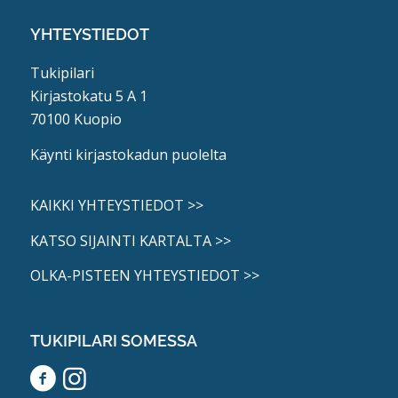
YHTEYSTIEDOT
Tukipilari
Kirjastokatu 5 A 1
70100 Kuopio
Käynti kirjastokadun puolelta
KAIKKI YHTEYSTIEDOT >>
KATSO SIJAINTI KARTALTA >>
OLKA-PISTEEN YHTEYSTIEDOT >>
TUKIPILARI SOMESSA