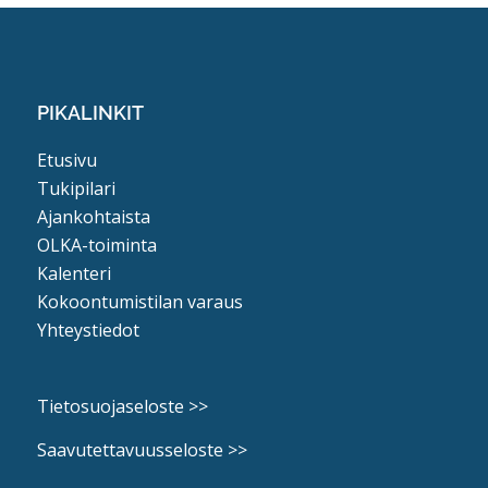
PIKALINKIT
Etusivu
Tukipilari
Ajankohtaista
OLKA-toiminta
Kalenteri
Kokoontumistilan varaus
Yhteystiedot
Tietosuojaseloste >>
Saavutettavuusseloste >>