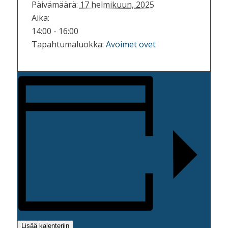
Päivämäärä:
17 helmikuun, 2025
Aika:
14:00 - 16:00
Tapahtumaluokka:
Avoimet ovet
Lisää kalenteriin