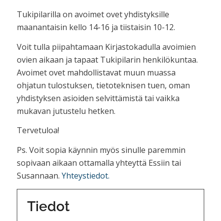
Tukipilarilla on avoimet ovet yhdistyksille
maanantaisin kello 14-16 ja tiistaisin 10-12.
Voit tulla piipahtamaan Kirjastokadulla avoimien
ovien aikaan ja tapaat Tukipilarin henkilökuntaa.
Avoimet ovet mahdollistavat muun muassa
ohjatun tulostuksen, tietoteknisen tuen, oman
yhdistyksen asioiden selvittämistä tai vaikka
mukavan jutustelu hetken.
Tervetuloa!
Ps. Voit sopia käynnin myös sinulle paremmin
sopivaan aikaan ottamalla yhteyttä Essiin tai
Susannaan.
Yhteystiedot.
Tiedot