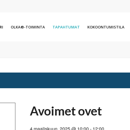
RI
OLKA®-TOIMINTA
TAPAHTUMAT
KOKOONTUMISTILA
Avoimet ovet
4 maaliskuun, 2025 @ 10:00
-
12:00