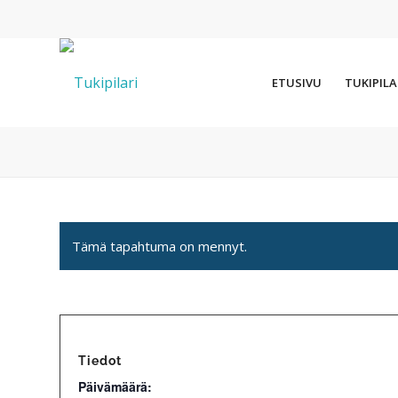
ETUSIVU
TUKIPILA
Tämä tapahtuma on mennyt.
Tiedot
Päivämäärä: