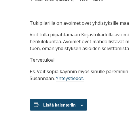
Tukipilarilla on avoimet ovet yhdistyksille maan
Voit tulla piipahtamaan Kirjastokadulla avoimi
henkilökuntaa. Avoimet ovet mahdollistavat 
tuen, oman yhdistyksen asioiden selvittämistä
Tervetuloa!
Ps. Voit sopia käynnin myös sinulle paremmin 
Susannaan.
Yhteystiedot.
Lisää kalenteriin