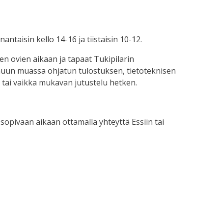
antaisin kello 14-16 ja tiistaisin 10-12.
en ovien aikaan ja tapaat Tukipilarin
muun muassa ohjatun tulostuksen, tietoteknisen
 tai vaikka mukavan jutustelu hetken.
sopivaan aikaan ottamalla yhteyttä Essiin tai