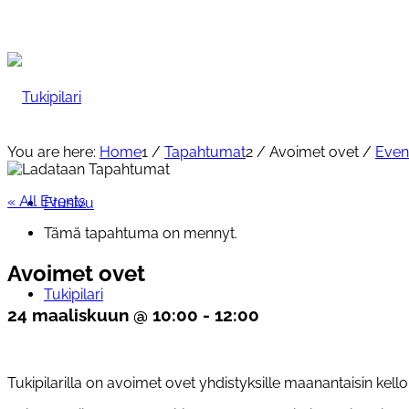
You are here:
Home
1
/
Tapahtumat
2
/
Avoimet ovet
/
Even
« All Events
Etusivu
Tämä tapahtuma on mennyt.
Avoimet ovet
Tukipilari
24 maaliskuun @ 10:00
-
12:00
Tukipilarilla on avoimet ovet yhdistyksille maanantaisin kello 1