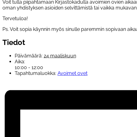
Voit tulla piipahtamaan Kirjastokadulla avoimien ovien aika
oman yhdistyksen asioiden selvittämistä tai vaikka mukavan 
Tervetuloa!
Ps. Voit sopia käynnin myös sinulle paremmin sopivaan aikaa
Tiedot
Päivämäärä:
24 maaliskuun
Aika:
10:00 - 12:00
Tapahtumaluokka:
Avoimet ovet