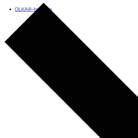
OLKA®-toiminta