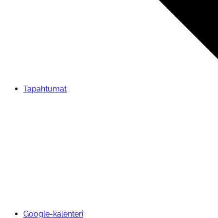
Tapahtumat
Google-kalenteri