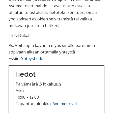
Avoimet ovet mahdollistavat muun muassa
ohjatun tulostuksen, tietoteknisen tuen, oman
yhdistyksen asioiden selvittämistä tai vaikka
mukavan jutustelu hetken.
Tervetuloa!
Ps. Voit sopia käynnin myös sinulle paremmin
sopivaan aikaan ottamalla yhteyttä
Essiin:
Yhteystiedot.
Tiedot
Päivämäärä:
6 lokakuun
Aika:
10:00 - 12:00
Tapahtumaluokka:
Avoimet ovet