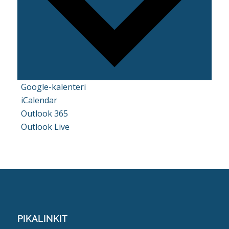
Google-kalenteri
iCalendar
Outlook 365
Outlook Live
PIKALINKIT