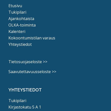
Etusivu
Tukipilari
Ajankohtaista
OLKA-toiminta
Kalenteri
Kokoontumistilan varaus
Yhteystiedot
Tietosuojaseloste >>
Saavutettavuusseloste >>
YHTEYSTIEDOT
Tukipilari
Kirjastokatu 5 A 1