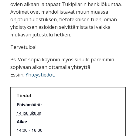
ovien aikaan ja tapaat Tukipilarin henkilökuntaa.
Avoimet ovet mahdollistavat muun muassa
ohjatun tulostuksen, tietoteknisen tuen, oman
yhdistyksen asioiden selvittämistä tai vaikka
mukavan jutustelu hetken.
Tervetuloa!
Ps. Voit sopia käynnin myös sinulle paremmin
sopivaan aikaan ottamalla yhteyttä
Essiin:
Yhteystiedot.
Tiedot
Päivämäärä:
14 joulukuun
Aika:
14:00 - 16:00