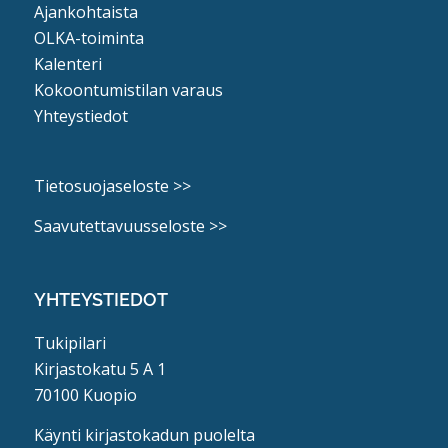
Ajankohtaista
OLKA-toiminta
Kalenteri
Kokoontumistilan varaus
Yhteystiedot
Tietosuojaseloste >>
Saavutettavuusseloste >>
YHTEYSTIEDOT
Tukipilari
Kirjastokatu 5 A 1
70100 Kuopio
Käynti kirjastokadun puolelta