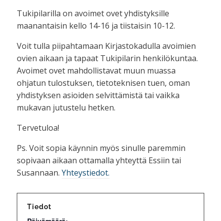
Tukipilarilla on avoimet ovet yhdistyksille
maanantaisin kello 14-16 ja tiistaisin 10-12.
Voit tulla piipahtamaan Kirjastokadulla avoimien
ovien aikaan ja tapaat Tukipilarin henkilökuntaa.
Avoimet ovet mahdollistavat muun muassa
ohjatun tulostuksen, tietoteknisen tuen, oman
yhdistyksen asioiden selvittämistä tai vaikka
mukavan jutustelu hetken.
Tervetuloa!
Ps. Voit sopia käynnin myös sinulle paremmin
sopivaan aikaan ottamalla yhteyttä Essiin tai
Susannaan.
Yhteystiedot.
Tiedot
Päivämäärä: