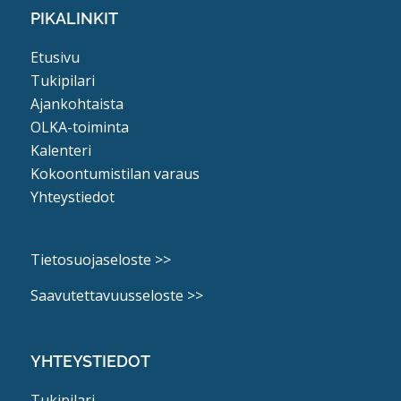
PIKALINKIT
Etusivu
Tukipilari
Ajankohtaista
OLKA-toiminta
Kalenteri
Kokoontumistilan varaus
Yhteystiedot
Tietosuojaseloste >>
Saavutettavuusseloste >>
YHTEYSTIEDOT
Tukipilari