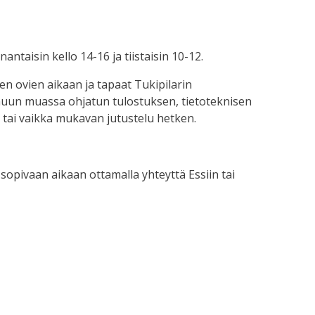
antaisin kello 14-16 ja tiistaisin 10-12.
en ovien aikaan ja tapaat Tukipilarin
muun muassa ohjatun tulostuksen, tietoteknisen
 tai vaikka mukavan jutustelu hetken.
sopivaan aikaan ottamalla yhteyttä Essiin tai