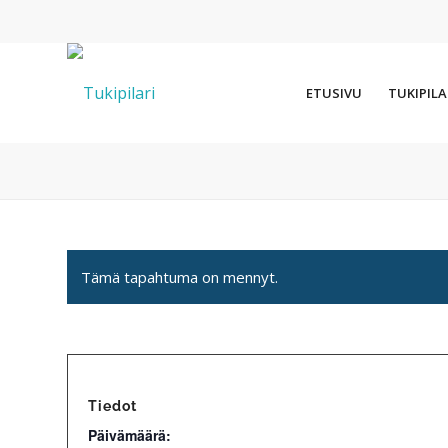
ETUSIVU
TUKIPILA
Tämä tapahtuma on mennyt.
Tiedot
Päivämäärä: