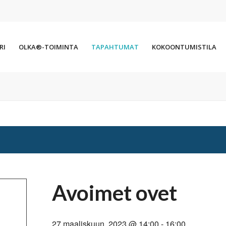
RI
OLKA®-TOIMINTA
TAPAHTUMAT
KOKOONTUMISTILA
Avoimet ovet
27 maaliskuun, 2023 @ 14:00
-
16:00