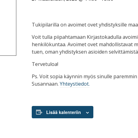
Tukipilarilla on avoimet ovet yhdistyksille maan
Voit tulla piipahtamaan Kirjastokadulla avoimi
henkilökuntaa. Avoimet ovet mahdollistavat 
tuen, oman yhdistyksen asioiden selvittämistä
Tervetuloa!
Ps. Voit sopia käynnin myös sinulle paremmin 
Susannaan.
Yhteystiedot.
Lisää kalenteriin