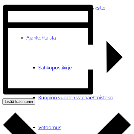
Tilauskoulutukset yhdistyksille
Ajankohtaista
Sähköpostikirje
Kuopion vuoden vapaaehtoisteko
Lisää kalenteriin
Vetoomus