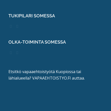
TUKIPILARI SOMESSA
OLKA-TOIMINTA SOMESSA
Etsitkö vapaaehtoistyötä Kuopiossa tai
lähialueella?
VAPAAEHTOISTYO.FI
auttaa.