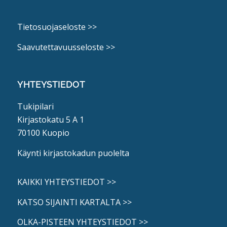
Tietosuojaseloste >>
Saavutettavuusseloste >>
YHTEYSTIEDOT
Tukipilari
Kirjastokatu 5 A 1
70100 Kuopio
Käynti kirjastokadun puolelta
KAIKKI YHTEYSTIEDOT >>
KATSO SIJAINTI KARTALTA >>
OLKA-PISTEEN YHTEYSTIEDOT >>