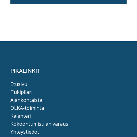
PIKALINKIT
Etusivu
Tukipilari
Ajankohtaista
OLKA-toiminta
Kalenteri
Kokoontumistilan varaus
Yhteystiedot