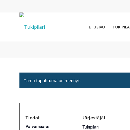
ETUSIVU
TUKIPILA
Tämä tapahtuma on mennyt.
Tiedot
Järjestäjät
Päivämäärä:
Tukipilari