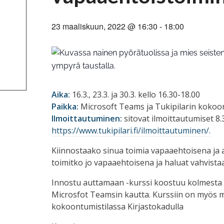
23 maaliskuun, 2022 @ 16:30
-
18:00
Aika:
16.3., 23.3. ja 30.3. kello 16.30-18.00
Paikka:
Microsoft Teams ja Tukipilarin kokoo
Ilmoittautuminen:
sitovat ilmoittautumiset
8.
https://www.tukipilari.fi/ilmoittautuminen/.
Kiinnostaako sinua toimia vapaaehtoisena ja 
toimitko jo vapaaehtoisena ja haluat vahvistaa
Innostu auttamaan -kurssi koostuu kolmesta 1
Microsfot Teamsin kautta. Kurssiin on myös ma
kokoontumistilassa Kirjastokadulla