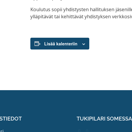
Koulutus sopii yhdistysten hallituksen jäsenille
ylläpitävät tai kehittävät yhdistyksen verkkosi
Lisää kalenteriin
STIEDOT
TUKIPILARI SOMESS
ri