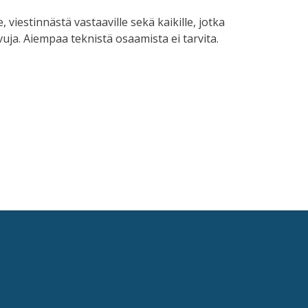
, viestinnästä vastaaville sekä kaikille, jotka
vuja. Aiempaa teknistä osaamista ei tarvita.
A