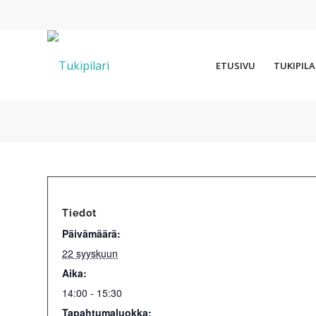
ETUSIVU
TUKIPILA
Tiedot
Päivämäärä:
22 syyskuun
Aika:
14:00 - 15:30
Tapahtumaluokka: