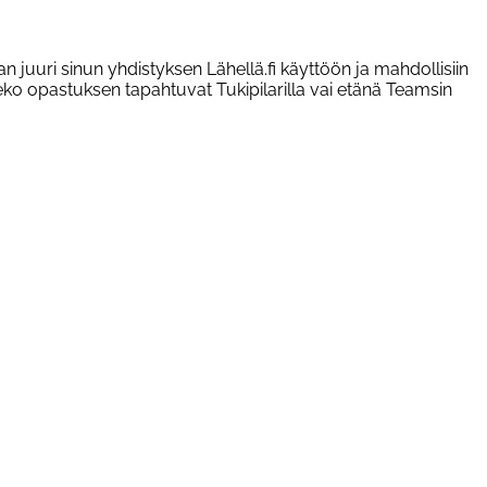
 juuri sinun yhdistyksen Lähellä.fi käyttöön ja mahdollisiin
teko opastuksen tapahtuvat Tukipilarilla vai etänä Teamsin