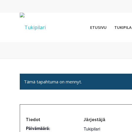
ETUSIVU
TUKIPILA
Tämä tapahtuma on mennyt.
Tiedot
Järjestäjä
Päivämäärä:
Tukipilari