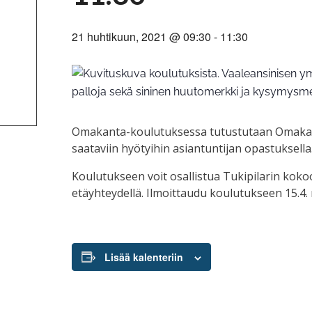
21 huhtikuun, 2021 @ 09:30
-
11:30
Omakanta-koulutuksessa tutustutaan Omakan
saataviin hyötyihin asiantuntijan opastuksella
Koulutukseen voit osallistua Tukipilarin koko
etäyhteydellä. Ilmoittaudu koulutukseen 15.
Lisää kalenteriin