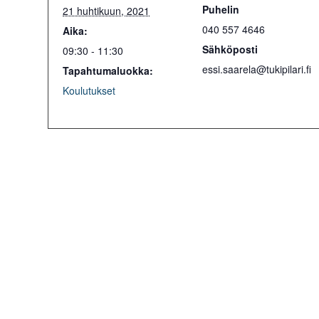
Puhelin
21 huhtikuun, 2021
040 557 4646
Aika:
Sähköposti
09:30 - 11:30
essi.saarela@tukipilari.fi
Tapahtumaluokka:
Koulutukset