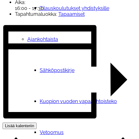
Aika:
Tilauskoulutukset yhdistyksille
16:00 - 17:30
Tapahtumaluokka:
Tapaamiset
Ajankohtaista
Sähköpostikirje
Kuopion vuoden vapaaehtoisteko
Lisää kalenteriin
Vetoomus