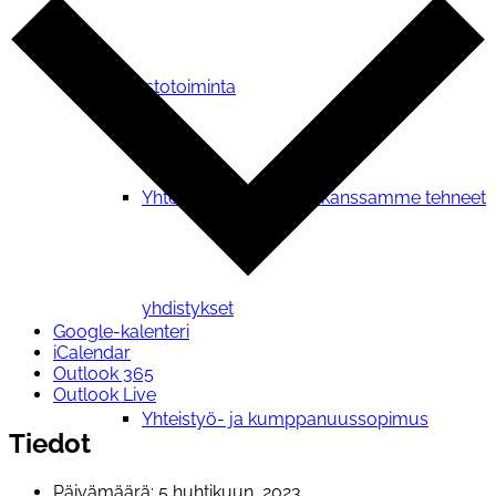
Verkostotoiminta
Yhteistyosopimuksen kanssamme tehneet
yhdistykset
Google-kalenteri
iCalendar
Outlook 365
Outlook Live
Yhteistyö- ja kumppanuussopimus
Tiedot
Päivämäärä:
5 huhtikuun, 2023