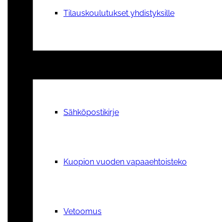
Tilauskoulutukset yhdistyksille
Ajankohtaista
Sähköpostikirje
Kuopion vuoden vapaaehtoisteko
Vetoomus