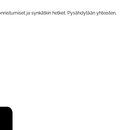
onnistumiset ja synkätkin hetket. Pysähdytään yhteisten,