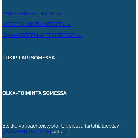
KAIKKI YHTEYSTIEDOT >>
KATSO SIJAINTI KARTALTA >>
OLKA-PISTEEN YHTEYSTIEDOT >>
TUKIPILARI SOMESSA
OLKA-TOIMINTA SOMESSA
Etsitkö vapaaehtoistyötä Kuopiossa tai lähialueella?
VAPAAEHTOISTYO.FI
auttaa.