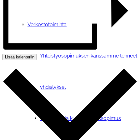
Verkostotoiminta
Yhteistyosopimuksen kanssamme tehneet
Lisää kalenteriin
yhdistykset
Yhteistyö- ja kumppanuussopimus