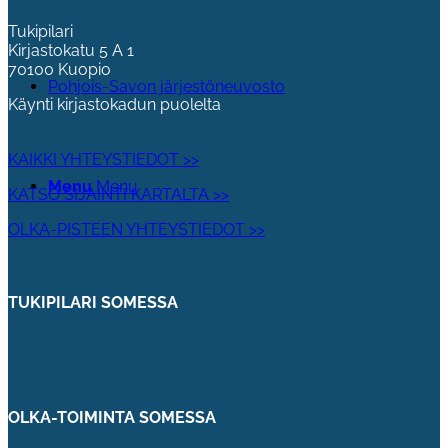
Tukipilari
Kirjastokatu 5 A 1
70100 Kuopio
Pohjois-Savon järjestöneuvosto
Käynti kirjastokadun puolelta
KAIKKI YHTEYSTIEDOT >>
Menu
Menu
KATSO SIJAINTI KARTALTA >>
OLKA-PISTEEN YHTEYSTIEDOT >>
TUKIPILARI SOMESSA
OLKA-TOIMINTA SOMESSA