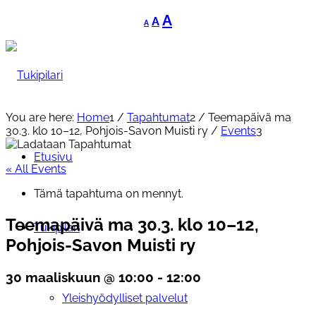
Decrease
Reset
Increase
A
A
A
font
font
font
size.
size.
size.
You are here:
Home
1
/
Tapahtumat
2
/
Teemapäivä ma
30.3. klo 10–12, Pohjois-Savon Muisti ry
/
Events
3
Etusivu
« All Events
Tämä tapahtuma on mennyt.
Teemapäivä ma 30.3. klo 10–12,
Tukipilari
Pohjois-Savon Muisti ry
30 maaliskuun @ 10:00
-
12:00
Yleishyödylliset palvelut