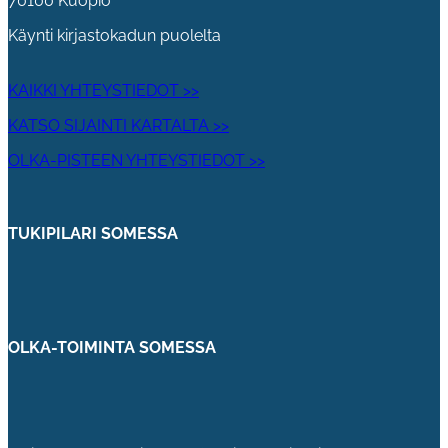
70100 Kuopio
Käynti kirjastokadun puolelta
KAIKKI YHTEYSTIEDOT >>
KATSO SIJAINTI KARTALTA >>
OLKA-PISTEEN YHTEYSTIEDOT >>
TUKIPILARI SOMESSA
OLKA-TOIMINTA SOMESSA