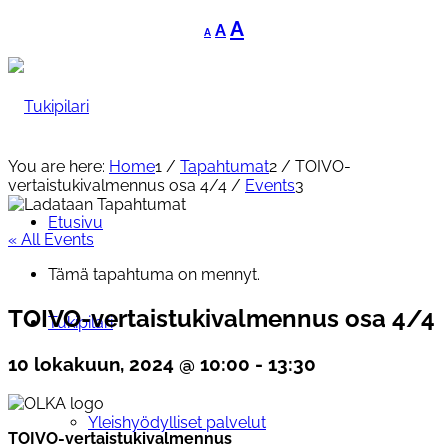
Decrease
Reset
Increase
A
A
A
font
font
font
size.
size.
size.
You are here:
Home
1
/
Tapahtumat
2
/
TOIVO-
vertaistukivalmennus osa 4/4
/
Events
3
Etusivu
« All Events
Tämä tapahtuma on mennyt.
TOIVO-vertaistukivalmennus osa 4/4
Tukipilari
10 lokakuun, 2024 @ 10:00
-
13:30
Yleishyödylliset palvelut
TOIVO-vertaistukivalmennus