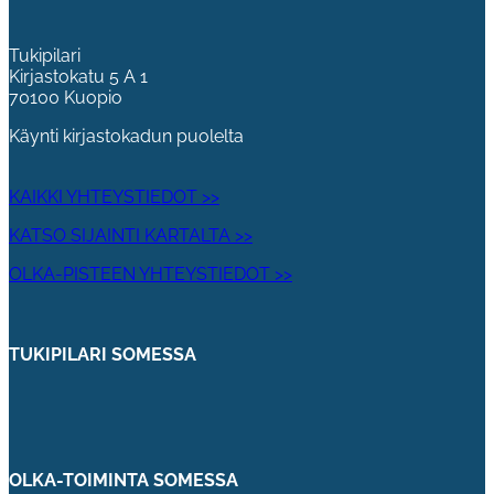
Tukipilari
Kirjastokatu 5 A 1
70100 Kuopio
Käynti kirjastokadun puolelta
KAIKKI YHTEYSTIEDOT >>
KATSO SIJAINTI KARTALTA >>
OLKA-PISTEEN YHTEYSTIEDOT >>
TUKIPILARI SOMESSA
OLKA-TOIMINTA SOMESSA