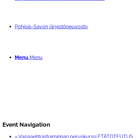
Pohjois-Savon järjestöneuvosto
Menu
Menu
Event Navigation
«
Vapaaehtoistoiminnan peruskurssi ETÄTOTEUTUS