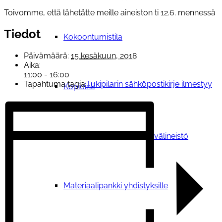
Toivomme, että lähetätte meille aineiston ti 12.6. mennessä
Tiedot
Kokoontumistila
Päivämäärä:
15 kesäkuun, 2018
Aika:
11:00 - 16:00
Tapahtuma tagia:
Tukipilarin sähköpostikirje ilmestyy
Kopiointi
Lainattavat materiaalit ja välineistö
Materiaalipankki yhdistyksille