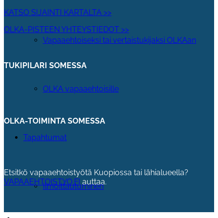
KATSO SIJAINTI KARTALTA >>
OLKA-PISTEEN YHTEYSTIEDOT >>
Vapaaehtoiseksi tai vertaistukijaksi OLKAan
TUKIPILARI SOMESSA
OLKA vapaaehtoisille
OLKA-TOIMINTA SOMESSA
Tapahtumat
Etsitkö vapaaehtoistyötä Kuopiossa tai lähialueella?
VAPAAEHTOISTYO.FI
auttaa.
Ilmoittautuminen