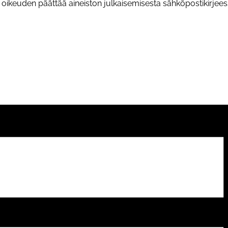
oikeuden päättää aineiston julkaisemisesta sähköpostikirj