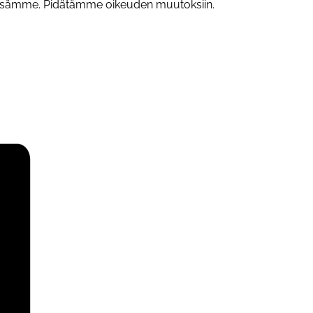
eessämme. Pidätämme oikeuden muutoksiin.