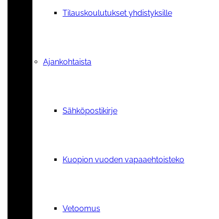
Tilauskoulutukset yhdistyksille
Ajankohtaista
Sähköpostikirje
Kuopion vuoden vapaaehtoisteko
Vetoomus