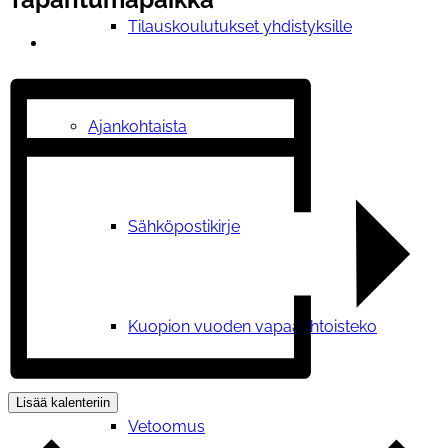
Tilauskoulutukset yhdistyksille
Ajankohtaista
Sähköpostikirje
Kuopion vuoden vapaaehtoisteko
Lisää kalenteriin
Vetoomus