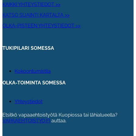
KAIKKI YHTEYSTIEDOT >>
KATSO SIJAINTI KARTALTA >>
OLKA-PISTEEN YHTEYSTIEDOT >>
TUKIPILARI SOMESSA
Kokoontumistila
OLKA-TOIMINTA SOMESSA
Yhteystiedot
Etsitkö vapaaehtoistyötä Kuopiossa tai lähialueella?
VAPAAEHTOISTYO.FI
auttaa.