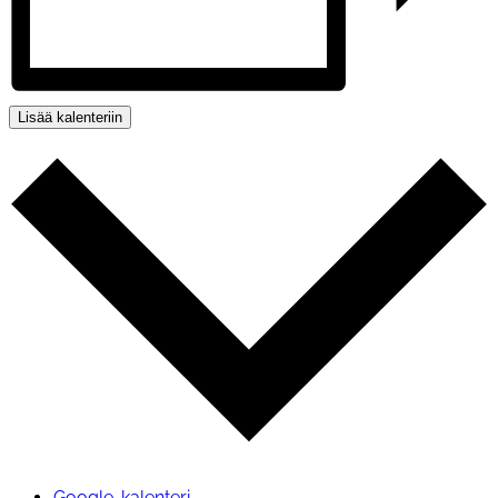
Lisää kalenteriin
Google-kalenteri