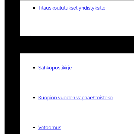
Tilauskoulutukset yhdistyksille
Ajankohtaista
Sähköpostikirje
Kuopion vuoden vapaaehtoisteko
Vetoomus