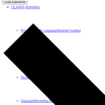
Lisää kalenteriin
OLKA®-toiminta
Pyydä OLKA-vapaaehtoinen tueksi
OIVA-tietopalvelu
OLKA® -teemapäivät
Vapaaehtoiseksi tai vertaistukijaksi OLKAan