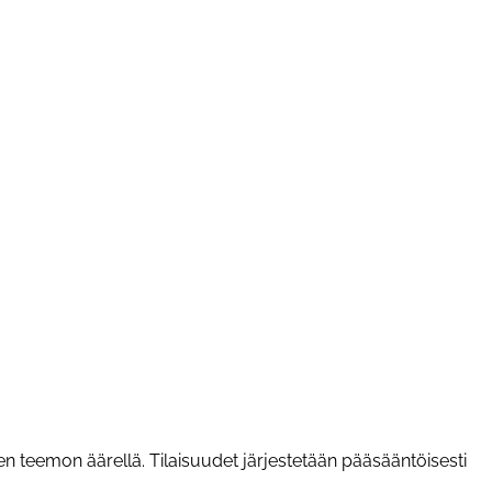
sten teemon äärellä. Tilaisuudet järjestetään pääsääntöisesti