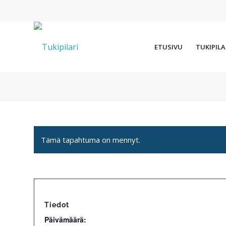
ETUSIVU
TUKIPILA
Tämä tapahtuma on mennyt.
Tiedot
Päivämäärä: